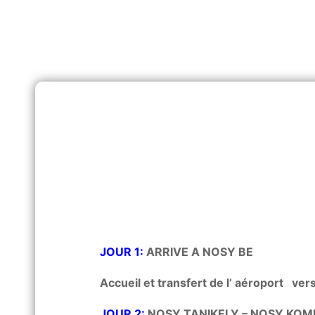
JOUR 1:
ARRIVE A NOSY BE
Accueil et transfert de l’ aéroport vers
JOUR 2:
NOSY TANIKELY – NOSY KOM