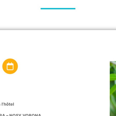
 l’hôtel
BA – NOSY VORONA