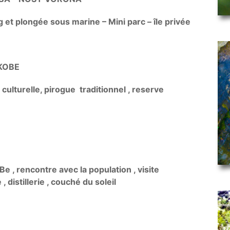
g et plongée sous marine – Mini parc – île privée
KOBE
 culturelle, pirogue traditionnel , reserve
Be , rencontre avec la population , visite
, distillerie , couché du soleil