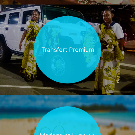
Découvrir
Transfert Premium