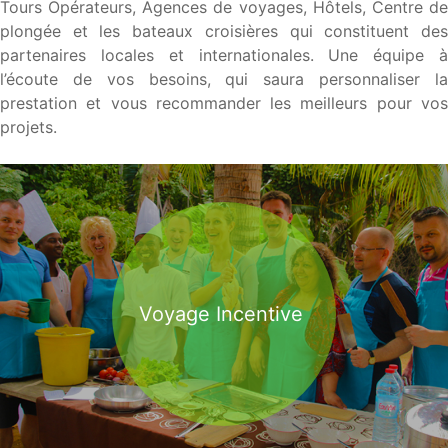
Tours Opérateurs, Agences de voyages, Hôtels, Centre de
plongée et les bateaux croisières qui constituent des
partenaires locales et internationales. Une équipe à
l’écoute de vos besoins, qui saura personnaliser la
prestation et vous recommander les meilleurs pour vos
projets.
Voyage Incentive