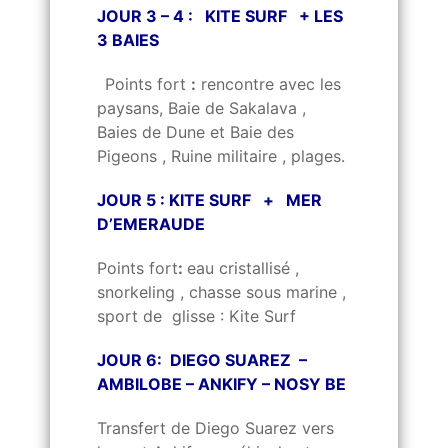
JOUR 3 – 4 : KITE SURF + LES
3 BAIES
Points fort
:
rencontre avec les
paysans, Baie de Sakalava ,
Baies de Dune et Baie des
Pigeons , Ruine militaire , plages.
JOUR 5 : KITE SURF + MER
D’EMERAUDE
Points fort
:
eau cristallisé ,
snorkeling , chasse sous marine ,
sport de glisse : Kite Surf
JOUR 6: DIEGO SUAREZ –
AMBILOBE – ANKIFY – NOSY BE
Transfert de Diego Suarez vers