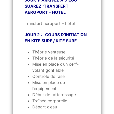
JOUR 1: ARRIVEE A DIEGO
SUAREZ :TRANSFERT
AEROPORT – HOTEL
Transfert aéroport – hôtel
JOUR 2 : COURS D’INITIATION
EN KITE SURF / KITE SURF
Théorie venteuse
Théorie de la sécurité
Mise en place d’un cerf-
volant gonflable
Contrôle de l’aile
Mise en place de
l’équipement
Début de l’atterrissage
Traînée corporelle
Départ d’eau