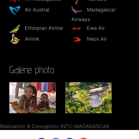
Air Austral
Madagascar
Airways
Ethiopian Airline
Ewa Air
Airlink
Neos Air
Galerie photo
Réalisation & Conception INTC-MADAGASCAR