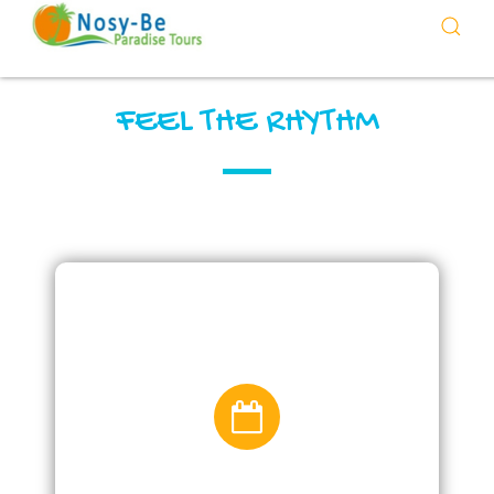
FEEL THE RHYTHM