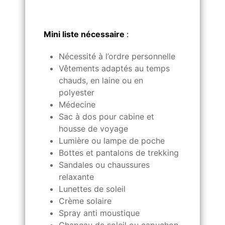
Mini liste nécessaire
:
Nécessité à l’ordre personnelle
Vêtements adaptés au temps
chauds, en laine ou en
polyester
Médecine
Sac à dos pour cabine et
housse de voyage
Lumière ou lampe de poche
Bottes et pantalons de trekking
Sandales ou chaussures
relaxante
Lunettes de soleil
Crème solaire
Spray anti moustique
Chapeau de soleil ou capuchon