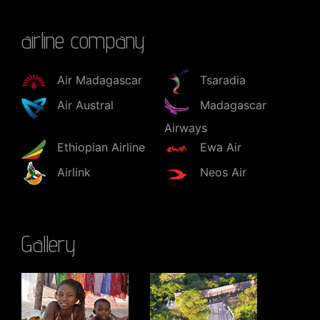
airline company
Air Madagascar
Tsaradia
Air Austral
Madagascar
Airways
Ethiopian Airline
Ewa Air
Airlink
Neos Air
Gallery