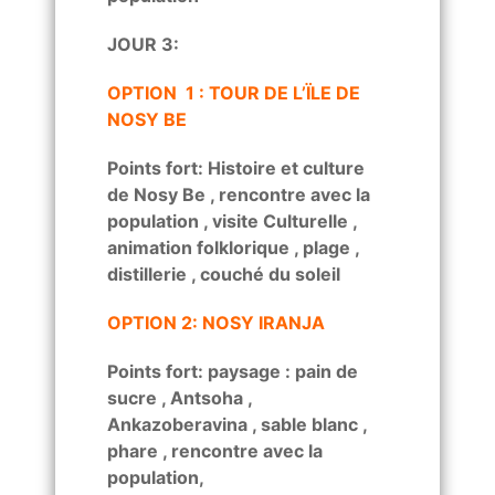
JOUR 3:
OPTION 1 : TOUR DE L’ÏLE DE
NOSY BE
Points fort: Histoire et culture
de Nosy Be , rencontre avec la
population , visite Culturelle ,
animation folklorique , plage ,
distillerie , couché du soleil
OPTION 2: NOSY IRANJA
Points fort: paysage : pain de
sucre , Antsoha ,
Ankazoberavina , sable blanc ,
phare , rencontre avec la
population,