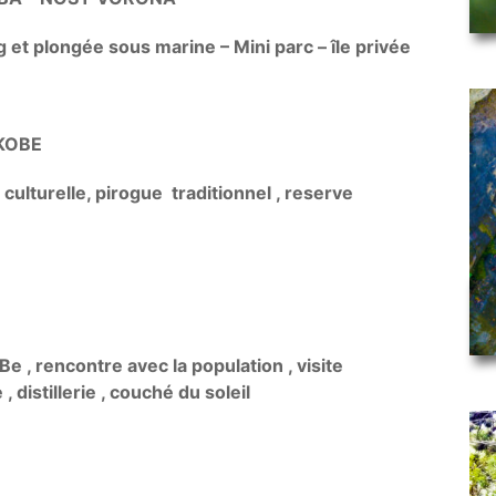
g et plongée sous marine – Mini parc – île privée
KOBE
 culturelle, pirogue traditionnel , reserve
Be , rencontre avec la population , visite
, distillerie , couché du soleil