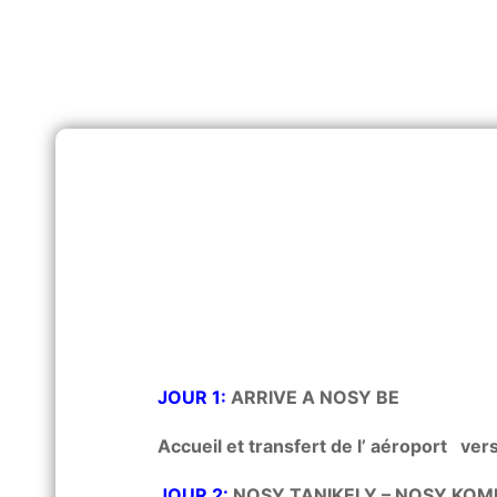
JOUR 1:
ARRIVE A NOSY BE
Accueil et transfert de l’ aéroport vers
JOUR 2:
NOSY TANIKELY – NOSY KOM