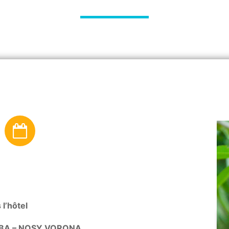
 l’hôtel
BA – NOSY VORONA