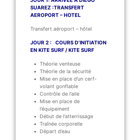
JOUR 1: ARRIVEE A DIEGO
SUAREZ :TRANSFERT
AEROPORT – HOTEL
Transfert aéroport – hôtel
JOUR 2 : COURS D’INITIATION
EN KITE SURF / KITE SURF
Théorie venteuse
Théorie de la sécurité
Mise en place d’un cerf-
volant gonflable
Contrôle de l’aile
Mise en place de
l’équipement
Début de l’atterrissage
Traînée corporelle
Départ d’eau