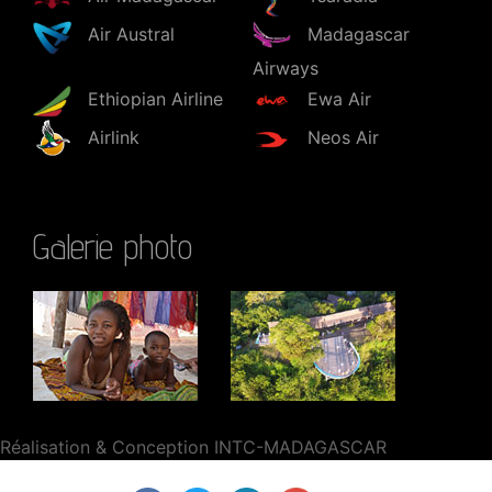
Air Austral
Madagascar
Airways
Ethiopian Airline
Ewa Air
Airlink
Neos Air
Galerie photo
Réalisation & Conception INTC-MADAGASCAR