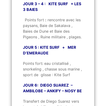
JOUR 3 – 4 : KITE SURF + LES
3 BAIES
Points fort
:
rencontre avec les
paysans, Baie de Sakalava ,
Baies de Dune et Baie des
Pigeons , Ruine militaire , plages.
JOUR 5 : KITE SURF + MER
D’EMERAUDE
Points fort
:
eau cristallisé ,
snorkeling , chasse sous marine ,
sport de glisse : Kite Surf
JOUR 6: DIEGO SUAREZ –
AMBILOBE – ANKIFY – NOSY BE
Transfert de Diego Suarez vers